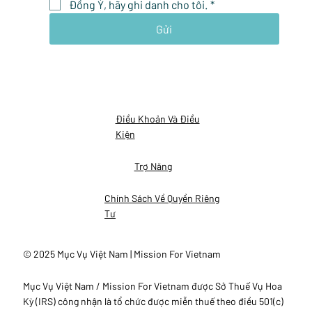
Đồng Ý, hãy ghi danh cho tôi.
*
Gửi
Điều Khoản Và Điều
Kiện
Trợ Năng
Chính Sách Về Quyền Riêng
Tư
© 2025 Mục Vụ Việt Nam | Mission For Vietnam
Mục Vụ Việt Nam / Mission For Vietnam được Sở Thuế Vụ Hoa
Kỳ (IRS) công nhận là tổ chức được miễn thuế theo điều 501(c)