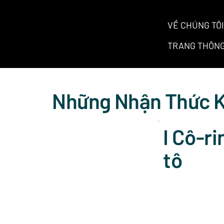
VỀ CHÚNG TÔI
TRANG THÔNG
Những Nhận Thức K
I Cô-ri
tô