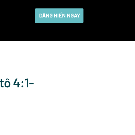
DÂNG HIẾN NGAY
tô 4:1-