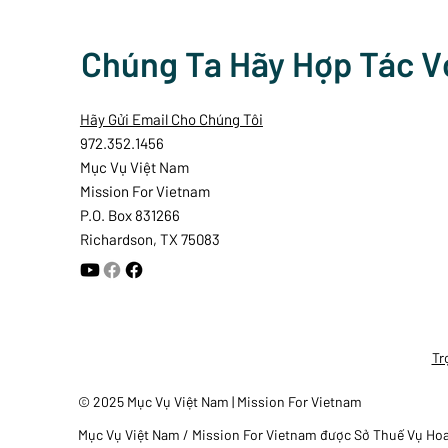
Chúng Ta Hãy Hợp Tác V
Hãy Gửi Email Cho Chúng Tôi
972.352.1456
Mục Vụ Việt Nam
Mission For Vietnam
P.O. Box 831266
Richardson, TX 75083
Tr
© 2025 Mục Vụ Việt Nam | Mission For Vietnam
Mục Vụ Việt Nam / Mission For Vietnam được Sở Thuế Vụ Hoa K