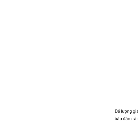
Để lượng gi
bảo đảm rằn