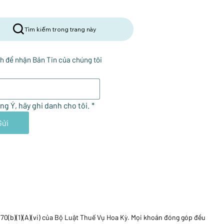
Tìm kiếm trong trang này
h để nhận Bản Tin của chúng tôi
ng Ý, hãy ghi danh cho tôi.
*
Gửi
170(b)(1)(A)(vi) của Bộ Luật Thuế Vụ Hoa Kỳ. Mọi khoản đóng góp đều