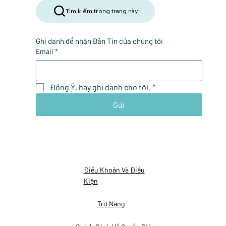
Tìm kiếm trong trang này
Ghi danh để nhận Bản Tin của chúng tôi
Email
*
Đồng Ý, hãy ghi danh cho tôi.
*
Gửi
Điều Khoản Và Điều
Kiện
Trợ Năng