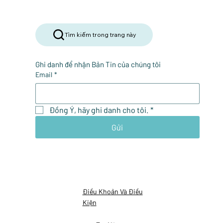
Tìm kiếm trong trang này
Ghi danh để nhận Bản Tin của chúng tôi
Email
*
Đồng Ý, hãy ghi danh cho tôi.
*
Gửi
Điều Khoản Và Điều
Kiện