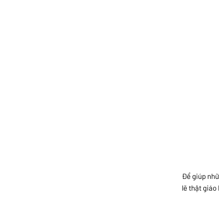
Để giúp nhữ
lẽ thật giáo