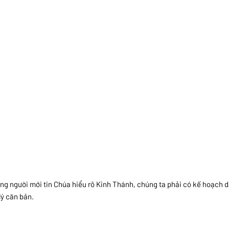
ng người mới tin Chúa hiểu rõ Kinh Thánh, chúng ta phải có kế hoạch 
 lý căn bản.