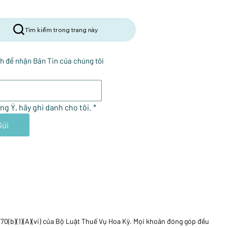
Tìm kiếm trong trang này
h để nhận Bản Tin của chúng tôi
ng Ý, hãy ghi danh cho tôi.
*
Gửi
170(b)(1)(A)(vi) của Bộ Luật Thuế Vụ Hoa Kỳ. Mọi khoản đóng góp đều