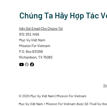
Chúng Ta Hãy Hợp Tác V
Hãy Gửi Email Cho Chúng Tôi
972.352.1456
Mục Vụ Việt Nam
Mission For Vietnam
P.O. Box 831266
Richardson, TX 75083
Tr
© 2025 Mục Vụ Việt Nam | Mission For Vietnam
Mục Vụ Việt Nam / Mission For Vietnam được Sở Thuế Vụ Hoa K