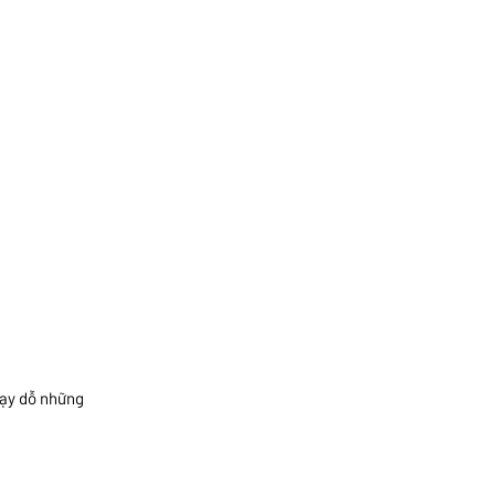
dạy dỗ những