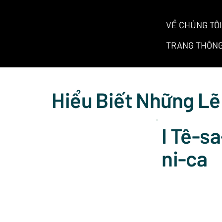
VỀ CHÚNG TÔI
TRANG THÔNG
Hiểu Biết Những Lẽ
I Tê-sa
ni-ca