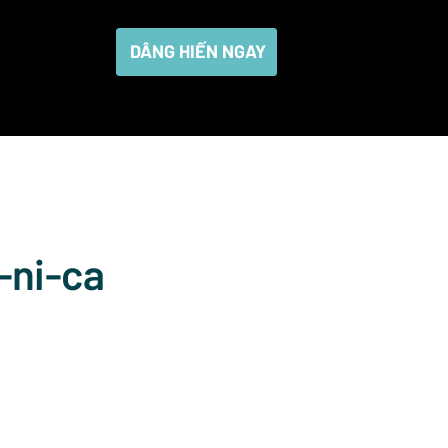
DÂNG HIẾN NGAY
ô-ni-ca