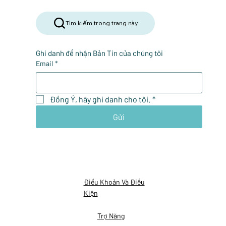
Tìm kiếm trong trang này
Ghi danh để nhận Bản Tin của chúng tôi
Email
*
Đồng Ý, hãy ghi danh cho tôi.
*
Gửi
Điều Khoản Và Điều
Kiện
Trợ Năng