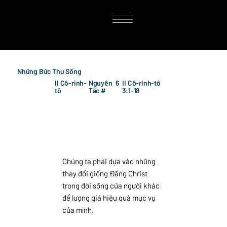
Những Bức Thư Sống
II Cô-rinh-
Nguyên
6
II Cô-rinh-tô
tô
Tắc #
3:1-18
Chúng ta phải dựa vào những
thay đổi giống Đấng Christ
trong đời sống của người khác
để lượng giá hiệu quả mục vụ
của mình.