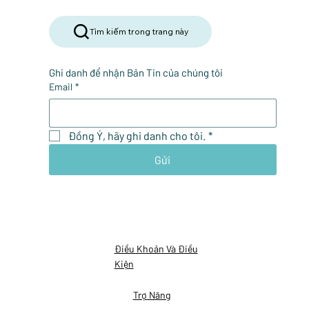
Tìm kiếm trong trang này
Ghi danh để nhận Bản Tin của chúng tôi
Email
*
Đồng Ý, hãy ghi danh cho tôi.
*
Gửi
Điều Khoản Và Điều
Kiện
Trợ Năng