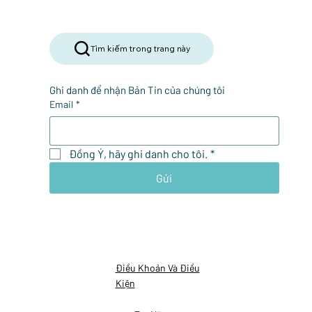
Tìm kiếm trong trang này
Ghi danh để nhận Bản Tin của chúng tôi
Email
*
Đồng Ý, hãy ghi danh cho tôi.
*
Gửi
Điều Khoản Và Điều
Kiện