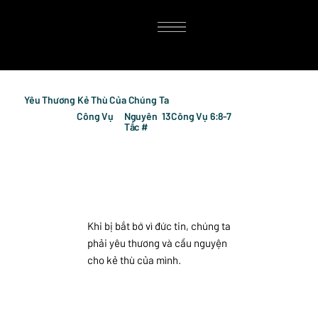
Yêu Thương Kẻ Thù Của Chúng Ta
Công Vụ
Nguyên
13
Công Vụ 6:8-7
Tắc #
Khi bị bắt bớ vì đức tin, chúng ta
phải yêu thương và cầu nguyện
cho kẻ thù của mình.