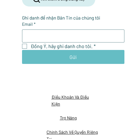
Ghi danh để nhận Bản Tin của chúng tôi
Email
*
Đồng Ý, hãy ghi danh cho tôi.
*
Gửi
Điều Khoản Và Điều
Kiện
Trợ Năng
Chính Sách Về Quyền Riêng
Tư