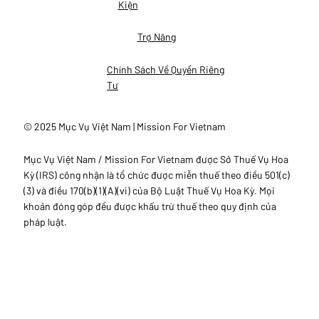
Kiện
Trợ Năng
Chính Sách Về Quyền Riêng
Tư
© 2025 Mục Vụ Việt Nam | Mission For Vietnam
Mục Vụ Việt Nam / Mission For Vietnam được Sở Thuế Vụ Hoa
Kỳ (IRS) công nhận là tổ chức được miễn thuế theo điều 501(c)
(3) và điều 170(b)(1)(A)(vi) của Bộ Luật Thuế Vụ Hoa Kỳ. Mọi
khoản đóng góp đều được khấu trừ thuế theo quy định của
pháp luật.