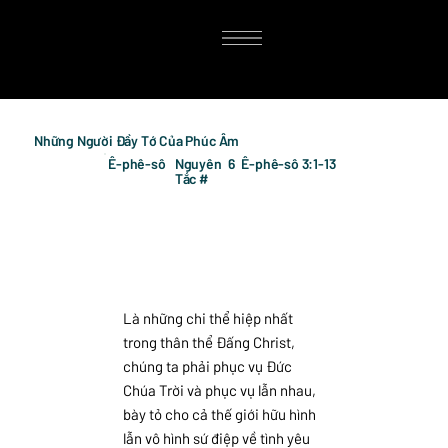
Những Người Đầy Tớ Của Phúc Âm
Ê-phê-sô
Nguyên
6
Ê-phê-sô 3:1-13
Tắc #
Là những chi thể hiệp nhất
trong thân thể Đấng Christ,
chúng ta phải phục vụ Đức
Chúa Trời và phục vụ lẫn nhau,
bày tỏ cho cả thế giới hữu hình
lẫn vô hình sứ điệp về tình yêu