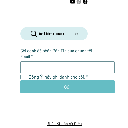
Tìm kiếm trong trang này
Ghi danh để nhận Bản Tin của chúng tôi
Email
*
Đồng Ý, hãy ghi danh cho tôi.
*
Gửi
Điều Khoản Và Điều