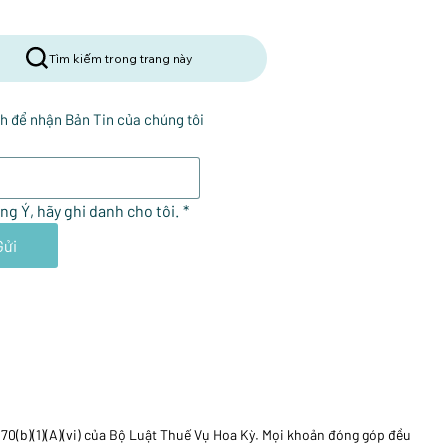
Tìm kiếm trong trang này
h để nhận Bản Tin của chúng tôi
ng Ý, hãy ghi danh cho tôi.
*
Gửi
170(b)(1)(A)(vi) của Bộ Luật Thuế Vụ Hoa Kỳ. Mọi khoản đóng góp đều