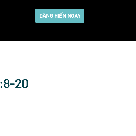
DÂNG HIẾN NGAY
4:8-20