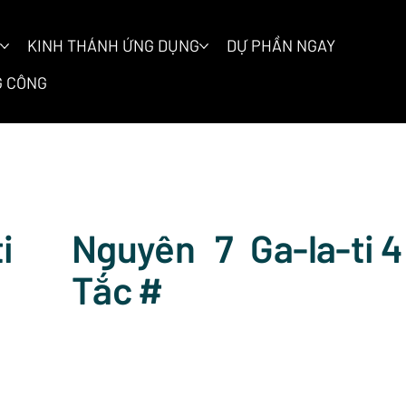
KINH THÁNH ỨNG DỤNG
DỰ PHẦN NGAY
 CÔNG
Nguyên
7
Ga-la-ti 
i
Tắc #