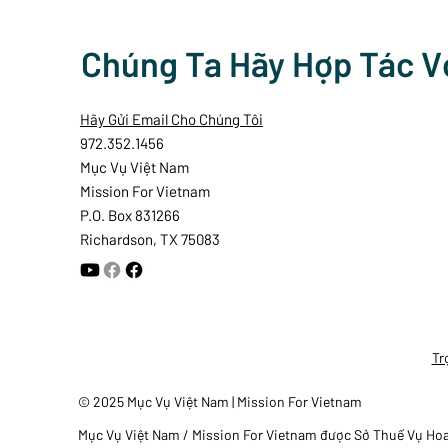
Chúng Ta Hãy Hợp Tác V
Hãy Gửi Email Cho Chúng Tôi
972.352.1456
Mục Vụ Việt Nam
Mission For Vietnam
P.O. Box 831266
Richardson, TX 75083
Tr
© 2025 Mục Vụ Việt Nam | Mission For Vietnam
Mục Vụ Việt Nam / Mission For Vietnam được Sở Thuế Vụ Hoa K