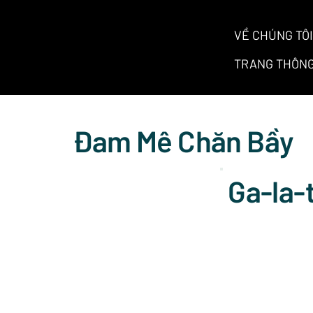
VỀ CHÚNG TÔI
TRANG THÔNG
Đam Mê Chăn Bầy
Ga-la-t