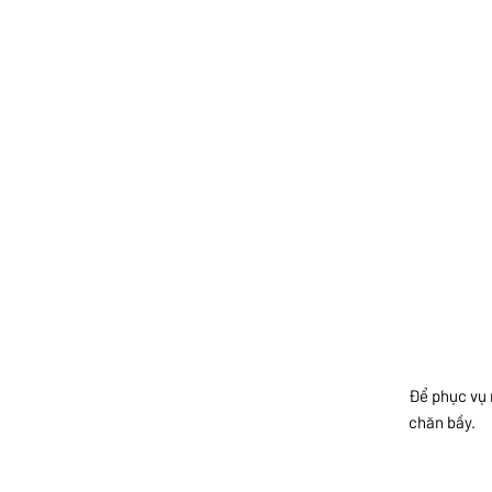
Để phục vụ 
chăn bầy.