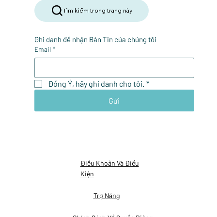
Tìm kiếm trong trang này
Ghi danh để nhận Bản Tin của chúng tôi
Email
*
Đồng Ý, hãy ghi danh cho tôi.
*
Gửi
Điều Khoản Và Điều
Kiện
Trợ Năng