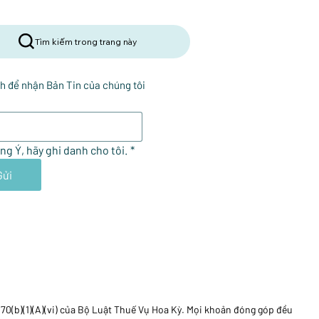
Tìm kiếm trong trang này
h để nhận Bản Tin của chúng tôi
ng Ý, hãy ghi danh cho tôi.
*
Gửi
170(b)(1)(A)(vi) của Bộ Luật Thuế Vụ Hoa Kỳ. Mọi khoản đóng góp đều