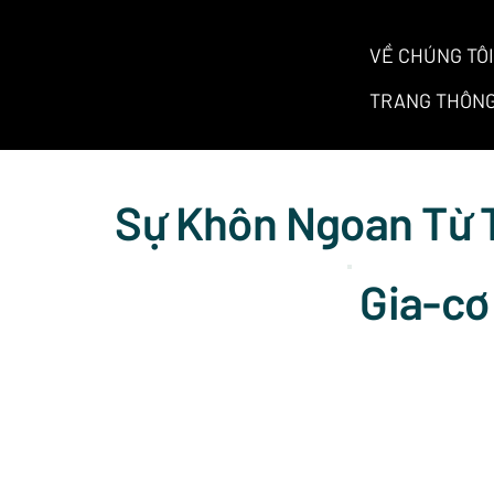
VỀ CHÚNG TÔI
TRANG THÔNG
Sự Khôn Ngoan Từ 
Gia-cơ