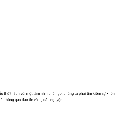
u thử thách với một tầm nhìn phù hợp, chúng ta phải tìm kiếm sự khôn
ời thông qua đức tin và sự cầu nguyện.