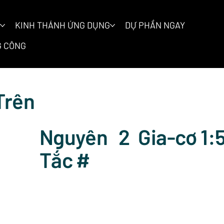
KINH THÁNH ỨNG DỤNG
DỰ PHẦN NGAY
 CÔNG
Trên
Nguyên
2
Gia-cơ 1:
Tắc #