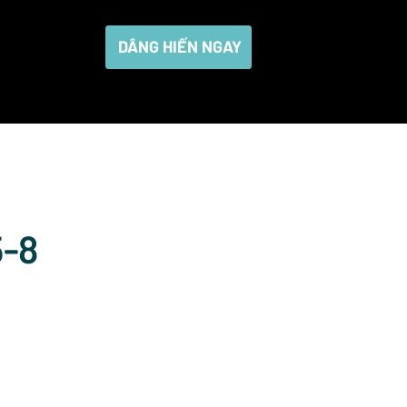
DÂNG HIẾN NGAY
5-8