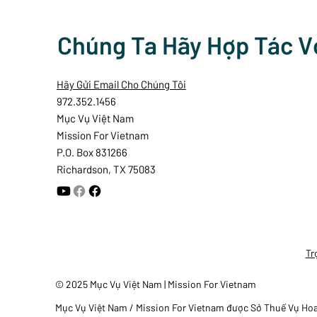
Chúng Ta Hãy Hợp Tác V
Hãy Gửi Email Cho Chúng Tôi
972.352.1456
Mục Vụ Việt Nam
Mission For Vietnam
P.O. Box 831266
Richardson, TX 75083
Tr
© 2025 Mục Vụ Việt Nam | Mission For Vietnam
Mục Vụ Việt Nam / Mission For Vietnam được Sở Thuế Vụ Hoa K