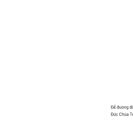
Để đương đầ
Đức Chúa Tr