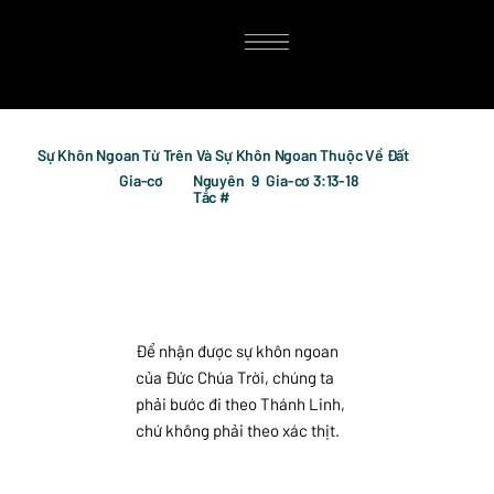
Sự Khôn Ngoan Từ Trên Và Sự Khôn Ngoan Thuộc Về Đất
Gia-cơ
Nguyên
9
Gia-cơ 3:13-18
Tắc #
Để nhận được sự khôn ngoan
của Đức Chúa Trời, chúng ta
phải bước đi theo Thánh Linh,
chứ không phải theo xác thịt.