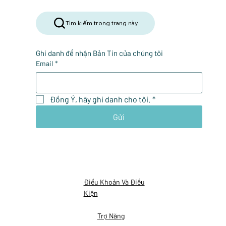
Tìm kiếm trong trang này
Ghi danh để nhận Bản Tin của chúng tôi
Email
*
Đồng Ý, hãy ghi danh cho tôi.
*
Gửi
Điều Khoản Và Điều
Kiện
Trợ Năng