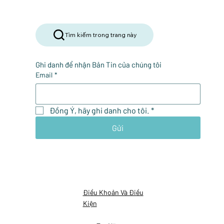
Tìm kiếm trong trang này
Ghi danh để nhận Bản Tin của chúng tôi
Email
*
Đồng Ý, hãy ghi danh cho tôi.
*
Gửi
Điều Khoản Và Điều
Kiện