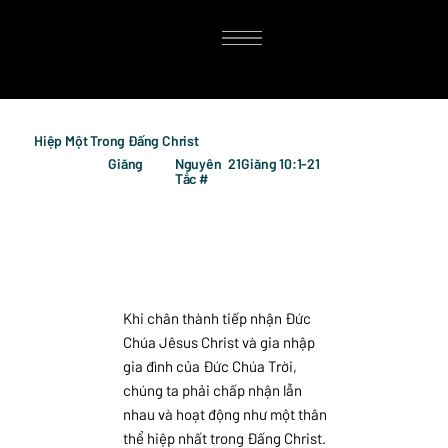
Hiệp Một Trong Đấng Christ
Giăng
Nguyên
21
Giăng 10:1-21
Tắc #
Khi chân thành tiếp nhận Đức
Chúa Jêsus Christ và gia nhập
gia đình của Đức Chúa Trời,
chúng ta phải chấp nhận lẫn
nhau và hoạt động như một thân
thể hiệp nhất trong Đấng Christ.