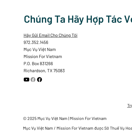
Chúng Ta Hãy Hợp Tác V
Hãy Gửi Email Cho Chúng Tôi
972.352.1456
Mục Vụ Việt Nam
Mission For Vietnam
P.O. Box 831266
Richardson, TX 75083
Tr
© 2025 Mục Vụ Việt Nam | Mission For Vietnam
Mục Vụ Việt Nam / Mission For Vietnam được Sở Thuế Vụ Hoa K