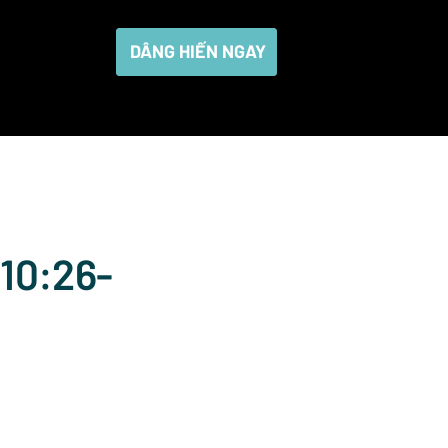
DÂNG HIẾN NGAY
10:26-