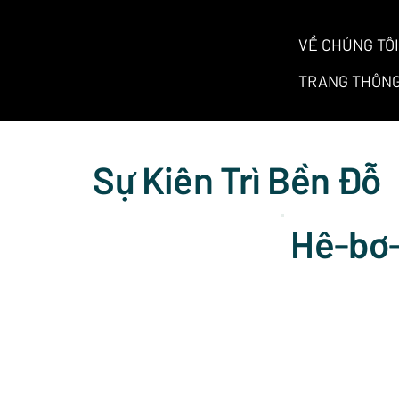
VỀ CHÚNG TÔI
TRANG THÔNG
Sự Kiên Trì Bền Đỗ
Hê-bơ