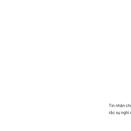
Tín nhân ch
rắc sự nghi