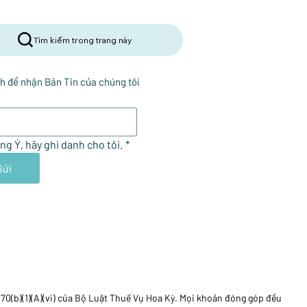
Tìm kiếm trong trang này
h để nhận Bản Tin của chúng tôi
ng Ý, hãy ghi danh cho tôi.
*
Gửi
170(b)(1)(A)(vi) của Bộ Luật Thuế Vụ Hoa Kỳ. Mọi khoản đóng góp đều