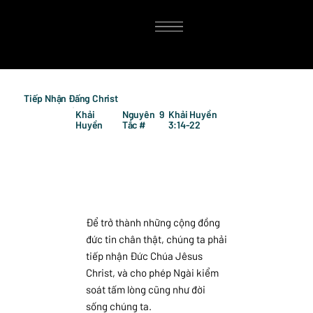
Tiếp Nhận Đấng Christ
Khải
Nguyên
9
Khải Huyền
Huyền
Tắc #
3:14-22
Để trở thành những cộng đồng
đức tin chân thật, chúng ta phải
tiếp nhận Đức Chúa Jêsus
Christ, và cho phép Ngài kiểm
soát tấm lòng cũng như đời
sống chúng ta.