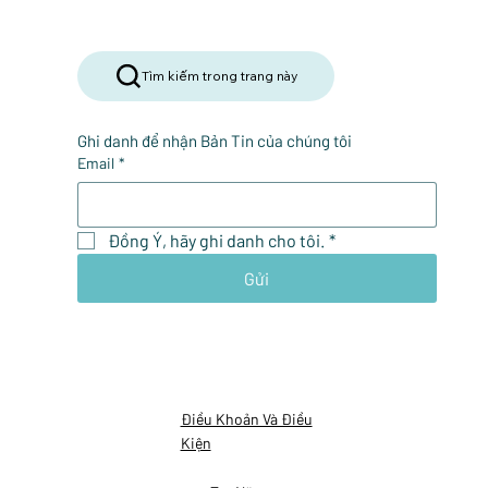
Tìm kiếm trong trang này
Ghi danh để nhận Bản Tin của chúng tôi
Email
*
Đồng Ý, hãy ghi danh cho tôi.
*
Gửi
Điều Khoản Và Điều
Kiện