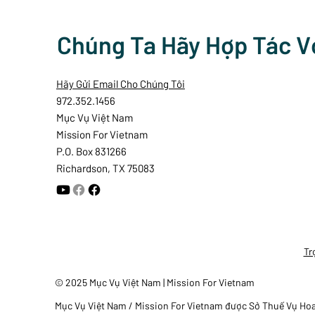
Chúng Ta Hãy Hợp Tác V
Hãy Gửi Email Cho Chúng Tôi
972.352.1456
Mục Vụ Việt Nam
Mission For Vietnam
P.O. Box 831266
Richardson, TX 75083
Tr
© 2025 Mục Vụ Việt Nam | Mission For Vietnam
Mục Vụ Việt Nam / Mission For Vietnam được Sở Thuế Vụ Hoa K