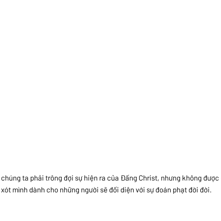
, chúng ta phải trông đợi sự hiện ra của Đấng Christ, nhưng không đượ
 xót mình dành cho những người sẽ đối diện với sự đoán phạt đời đời.