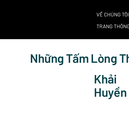
VỀ CHÚNG TÔI
TRANG THÔNG
Những Tấm Lòng T
Khải
Huyền