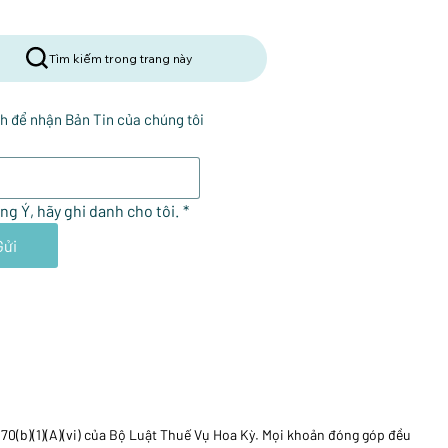
Tìm kiếm trong trang này
h để nhận Bản Tin của chúng tôi
ng Ý, hãy ghi danh cho tôi.
*
Gửi
170(b)(1)(A)(vi) của Bộ Luật Thuế Vụ Hoa Kỳ. Mọi khoản đóng góp đều