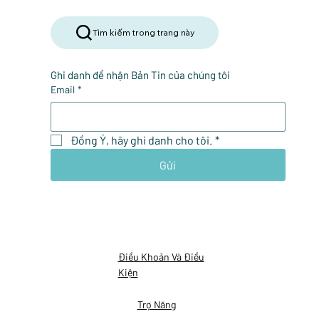
Tìm kiếm trong trang này
Ghi danh để nhận Bản Tin của chúng tôi
Email
*
Đồng Ý, hãy ghi danh cho tôi.
*
Gửi
Điều Khoản Và Điều
Kiện
Trợ Năng