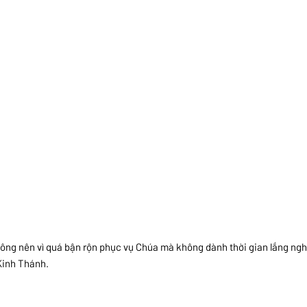
ông nên vì quá bận rộn phục vụ Chúa mà không dành thời gian lắng ngh
Kinh Thánh.