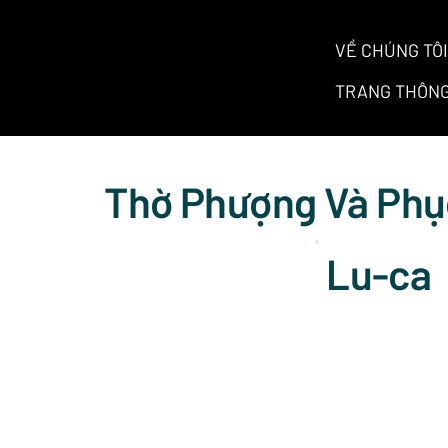
VỀ CHÚNG TÔI
TRANG THÔNG
Thờ Phượng Và Phụ
Lu-ca