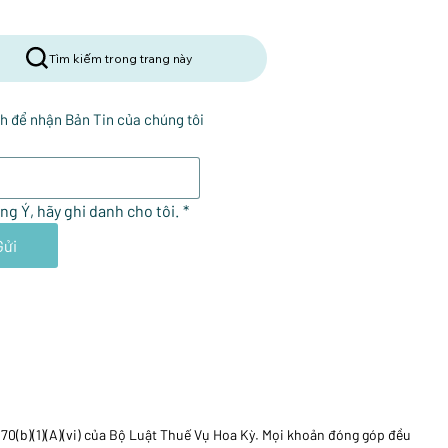
Tìm kiếm trong trang này
h để nhận Bản Tin của chúng tôi
ng Ý, hãy ghi danh cho tôi.
*
Gửi
170(b)(1)(A)(vi) của Bộ Luật Thuế Vụ Hoa Kỳ. Mọi khoản đóng góp đều