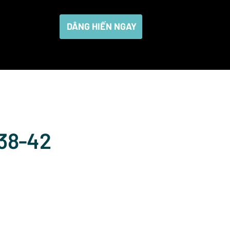
DÂNG HIẾN NGAY
:38-42