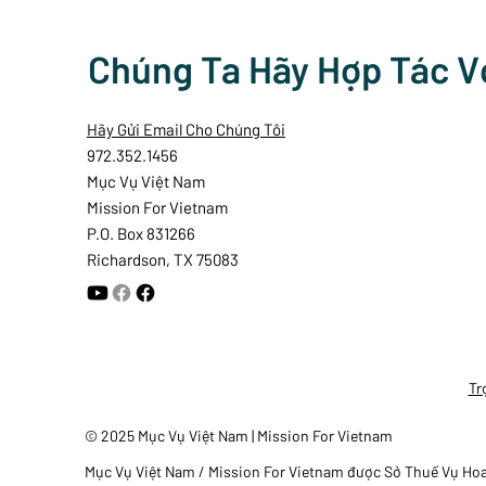
Chúng Ta Hãy Hợp Tác V
Hãy Gửi Email Cho Chúng Tôi
972.352.1456
Mục Vụ Việt Nam
Mission For Vietnam
P.O. Box 831266
Richardson, TX 75083
Tr
© 2025 Mục Vụ Việt Nam | Mission For Vietnam
Mục Vụ Việt Nam / Mission For Vietnam được Sở Thuế Vụ Hoa K