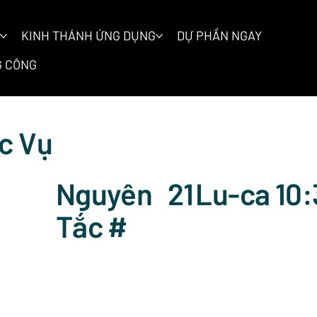
KINH THÁNH ỨNG DỤNG
DỰ PHẦN NGAY
 CÔNG
c Vụ
Nguyên
21
Lu-ca 10
Tắc #