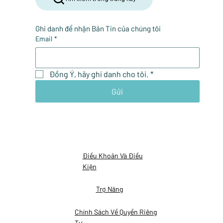
Ghi danh để nhận Bản Tin của chúng tôi
Email
*
Đồng Ý, hãy ghi danh cho tôi.
*
Gửi
Điều Khoản Và Điều
Kiện
Trợ Năng
Chính Sách Về Quyền Riêng
Tư