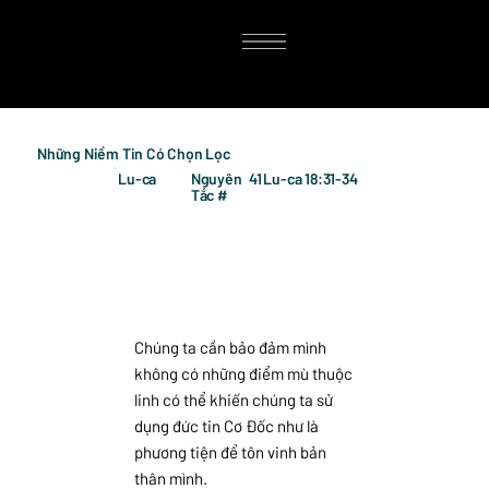
Những Niềm Tin Có Chọn Lọc
Lu-ca
Nguyên
41
Lu-ca 18:31-34
Tắc #
Chúng ta cần bảo đảm mình
không có những điểm mù thuộc
linh có thể khiến chúng ta sử
dụng đức tin Cơ Đốc như là
phương tiện để tôn vinh bản
thân mình.