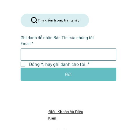
Tìm kiếm trong trang này
Ghi danh để nhận Bản Tin của chúng tôi
Email
*
Đồng Ý, hãy ghi danh cho tôi.
*
Gửi
Điều Khoản Và Điều
Kiện