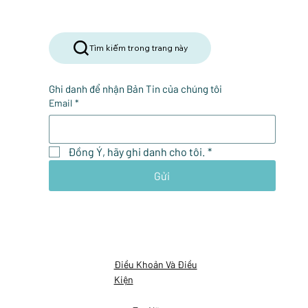
Tìm kiếm trong trang này
Ghi danh để nhận Bản Tin của chúng tôi
Email
*
Đồng Ý, hãy ghi danh cho tôi.
*
Gửi
Điều Khoản Và Điều
Kiện