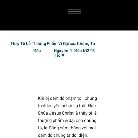
Thầy Tế Lễ Thượng Phẩm Vĩ Đại của Chúng Ta
Mác
Nguyên
1
Mác 1:12-13
Tắc #
Khi bị cám dỗ phạm tội, chúng
ta được yên ủi bởi sự thật Đức
Chúa Jêsus Christ là thầy tế lễ
thượng phẩm vĩ đại của chúng
ta, là Đấng cảm thông với mọi
cám dỗ chúng ta đối diện.