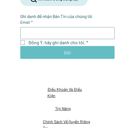
Ghi danh để nhận Bản Tin của chúng tôi
Email
*
Đồng Ý, hãy ghi danh cho tôi.
*
Gửi
Điều Khoản Và Điều
Kiện
Trợ Năng
Chính Sách Về Quyền Riêng
Tư