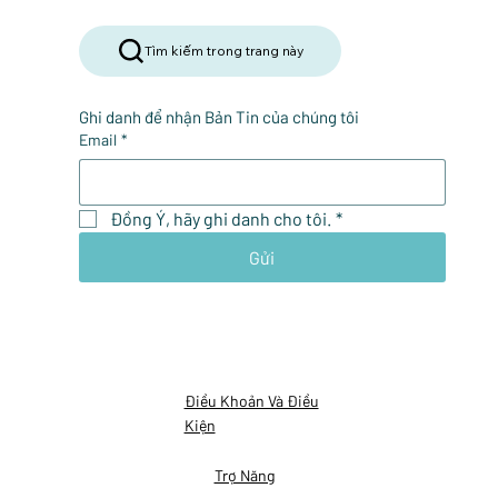
Tìm kiếm trong trang này
Ghi danh để nhận Bản Tin của chúng tôi
Email
*
Đồng Ý, hãy ghi danh cho tôi.
*
Gửi
Điều Khoản Và Điều
Kiện
Trợ Năng