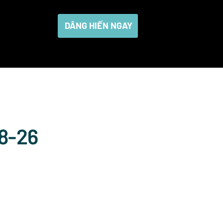
DÂNG HIẾN NGAY
18-26