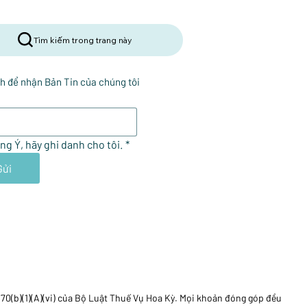
Tìm kiếm trong trang này
h để nhận Bản Tin của chúng tôi
ng Ý, hãy ghi danh cho tôi.
*
Gửi
170(b)(1)(A)(vi) của Bộ Luật Thuế Vụ Hoa Kỳ. Mọi khoản đóng góp đều