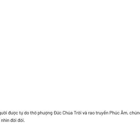
ười được tự do thờ phượng Đức Chúa Trời và rao truyền Phúc Âm, chúng
nhìn đời đời.