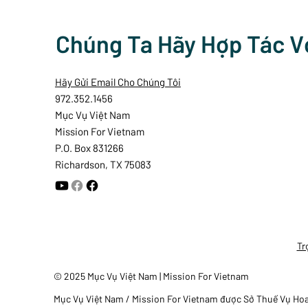
Chúng Ta Hãy Hợp Tác V
Hãy Gửi Email Cho Chúng Tôi
972.352.1456
Mục Vụ Việt Nam
Mission For Vietnam
P.O. Box 831266
Richardson, TX 75083
Tr
© 2025 Mục Vụ Việt Nam | Mission For Vietnam
Mục Vụ Việt Nam / Mission For Vietnam được Sở Thuế Vụ Hoa K