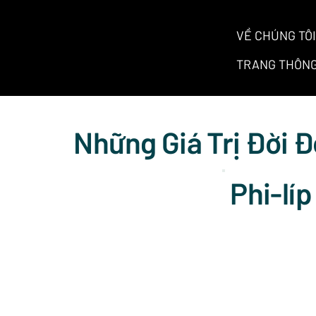
VỀ CHÚNG TÔI
TRANG THÔNG
Những Giá Trị Đời Đ
Phi-líp