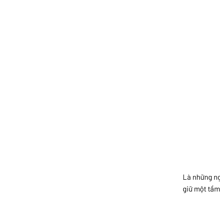
Là những ng
giữ một tầm 