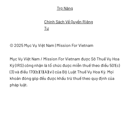
Trợ Năng
Chính Sách Về Quyền Riêng
Tư
© 2025 Mục Vụ Việt Nam | Mission For Vietnam
Mục Vụ Việt Nam / Mission For Vietnam được Sở Thuế Vụ Hoa
Kỳ (IRS) công nhận là tổ chức được miễn thuế theo điều 501(c)
(3) và điều 170(b)(1)(A)(vi) của Bộ Luật Thuế Vụ Hoa Kỳ. Mọi
khoản đóng góp đều được khấu trừ thuế theo quy định của
pháp luật.