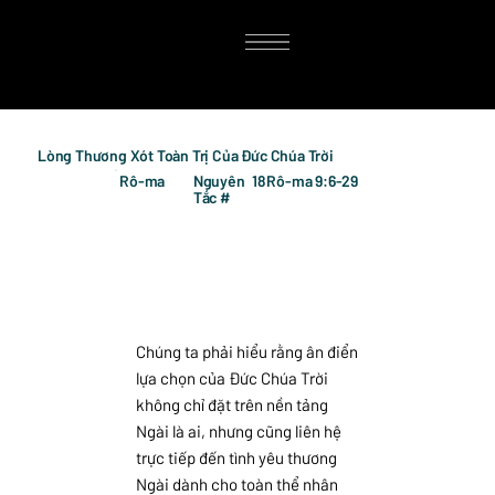
Lòng Thương Xót Toàn Trị Của Đức Chúa Trời
Rô-ma
Nguyên
18
Rô-ma 9:6-29
Tắc #
Chúng ta phải hiểu rằng ân điển
lựa chọn của Đức Chúa Trời
không chỉ đặt trên nền tảng
Ngài là ai, nhưng cũng liên hệ
trực tiếp đến tình yêu thương
Ngài dành cho toàn thể nhân