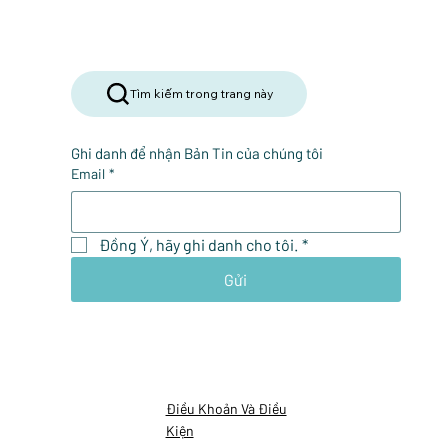
Tìm kiếm trong trang này
Ghi danh để nhận Bản Tin của chúng tôi
Email
*
Đồng Ý, hãy ghi danh cho tôi.
*
Gửi
Điều Khoản Và Điều
Kiện