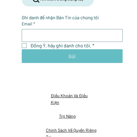
Ghi danh để nhận Bản Tin của chúng tôi
Email
*
Đồng Ý, hãy ghi danh cho tôi.
*
Gửi
Điều Khoản Và Điều
Kiện
Trợ Năng
Chính Sách Về Quyền Riêng
Tư