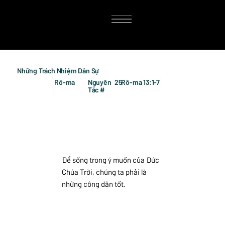
Những Trách Nhiệm Dân Sự
Rô-ma
Nguyên
25
Rô-ma 13:1-7
Tắc #
Để sống trong ý muốn của Đức
Chúa Trời, chúng ta phải là
những công dân tốt.