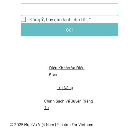
Đồng Ý, hãy ghi danh cho tôi.
*
Gửi
Điều Khoản Và Điều
Kiện
Trợ Năng
Chính Sách Về Quyền Riêng
Tư
© 2025 Mục Vụ Việt Nam | Mission For Vietnam