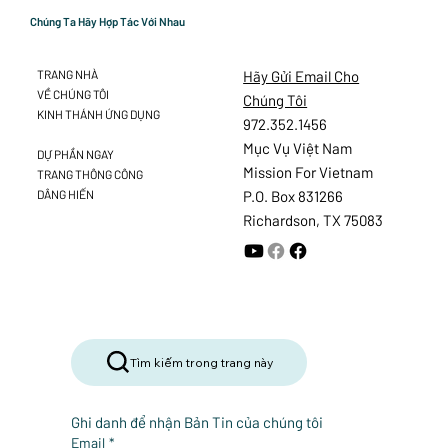
Chúng Ta Hãy Hợp Tác Với Nhau
Hãy Gửi Email Cho
TRANG NHÀ
VỀ CHÚNG TÔI
Chúng Tôi
KINH THÁNH ỨNG DỤNG
972.352.1456
Mục Vụ Việt Nam
DỰ PHẦN NGAY
Mission For Vietnam
TRANG THÔNG CÔNG
DÂNG HIẾN
P.O. Box 831266
Richardson, TX 75083
Tìm kiếm trong trang này
Ghi danh để nhận Bản Tin của chúng tôi
Email
*