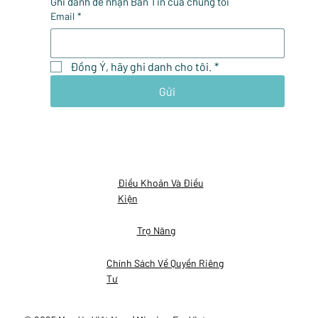
Ghi danh để nhận Bản Tin của chúng tôi
Email
*
Đồng Ý, hãy ghi danh cho tôi.
*
Gửi
Điều Khoản Và Điều
Kiện
Trợ Năng
Chính Sách Về Quyền Riêng
Tư