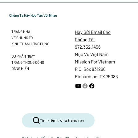
Chúng Ta Hãy Hợp Tác Với Nhau
Hãy Gửi Email Cho
TRANG NHÀ
VỀ CHÚNG TÔI
Chúng Tôi
KINH THÁNH ỨNG DỤNG
972.352.1456
Mục Vụ Việt Nam
DỰ PHẦN NGAY
Mission For Vietnam
TRANG THÔNG CÔNG
DÂNG HIẾN
P.O. Box 831266
Richardson, TX 75083
Tìm kiếm trong trang này