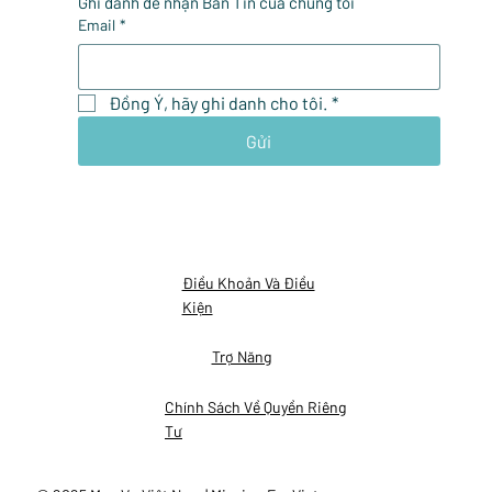
Ghi danh để nhận Bản Tin của chúng tôi
Email
*
Đồng Ý, hãy ghi danh cho tôi.
*
Gửi
Điều Khoản Và Điều
Kiện
Trợ Năng
Chính Sách Về Quyền Riêng
Tư