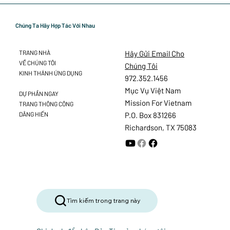
Chúng Ta Hãy Hợp Tác Với Nhau
Hãy Gửi Email Cho
TRANG NHÀ
VỀ CHÚNG TÔI
Chúng Tôi
KINH THÁNH ỨNG DỤNG
972.352.1456
Mục Vụ Việt Nam
DỰ PHẦN NGAY
Mission For Vietnam
TRANG THÔNG CÔNG
DÂNG HIẾN
P.O. Box 831266
Richardson, TX 75083
Tìm kiếm trong trang này