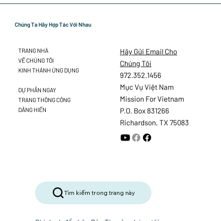
Chúng Ta Hãy Hợp Tác Với Nhau
Hãy Gửi Email Cho
TRANG NHÀ
VỀ CHÚNG TÔI
Chúng Tôi
KINH THÁNH ỨNG DỤNG
972.352.1456
Mục Vụ Việt Nam
DỰ PHẦN NGAY
Mission For Vietnam
TRANG THÔNG CÔNG
DÂNG HIẾN
P.O. Box 831266
Richardson, TX 75083
Tìm kiếm trong trang này