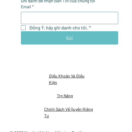
Ghi danh để nhận Bản Tin của chúng tôi
Email
*
Đồng Ý, hãy ghi danh cho tôi.
*
Gửi
Điều Khoản Và Điều
Kiện
Trợ Năng
Chính Sách Về Quyền Riêng
Tư