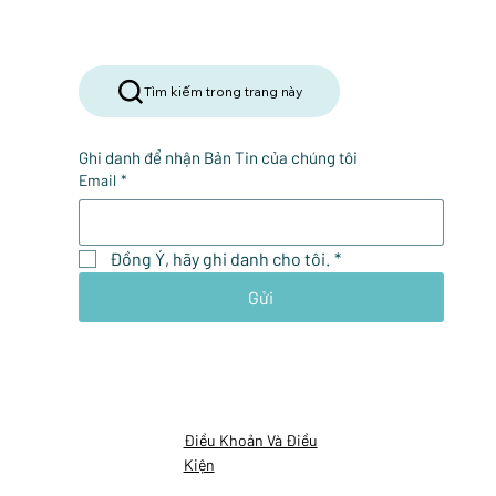
Tìm kiếm trong trang này
Ghi danh để nhận Bản Tin của chúng tôi
Email
*
Đồng Ý, hãy ghi danh cho tôi.
*
Gửi
Điều Khoản Và Điều
Kiện