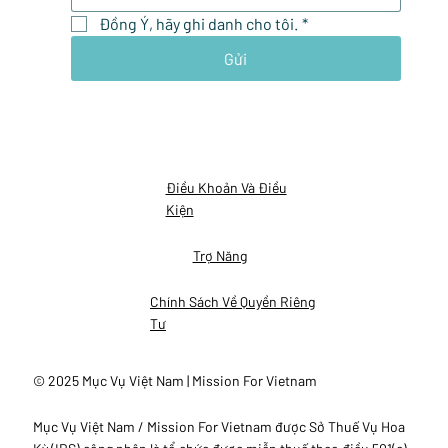
Đồng Ý, hãy ghi danh cho tôi.
*
Gửi
Điều Khoản Và Điều
Kiện
Trợ Năng
Chính Sách Về Quyền Riêng
Tư
© 2025 Mục Vụ Việt Nam | Mission For Vietnam
Mục Vụ Việt Nam / Mission For Vietnam được Sở Thuế Vụ Hoa