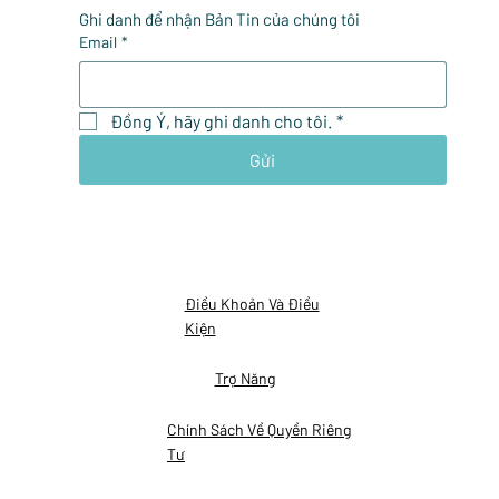
Ghi danh để nhận Bản Tin của chúng tôi
Email
*
Đồng Ý, hãy ghi danh cho tôi.
*
Gửi
Điều Khoản Và Điều
Kiện
Trợ Năng
Chính Sách Về Quyền Riêng
Tư