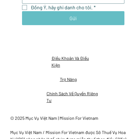
Đồng Ý, hãy ghi danh cho tôi.
*
Gửi
Điều Khoản Và Điều
Kiện
Trợ Năng
Chính Sách Về Quyền Riêng
Tư
© 2025 Mục Vụ Việt Nam | Mission For Vietnam
Mục Vụ Việt Nam / Mission For Vietnam được Sở Thuế Vụ Hoa