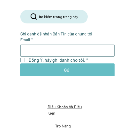
Tìm kiếm trong trang này
Ghi danh để nhận Bản Tin của chúng tôi
Email
*
Đồng Ý, hãy ghi danh cho tôi.
*
Gửi
Điều Khoản Và Điều
Kiện
Trợ Năng