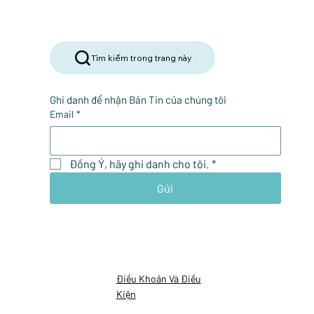
Tìm kiếm trong trang này
Ghi danh để nhận Bản Tin của chúng tôi
Email
*
Đồng Ý, hãy ghi danh cho tôi.
*
Gửi
Điều Khoản Và Điều
Kiện