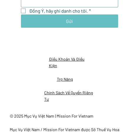
Đồng Ý, hãy ghi danh cho tôi.
*
Gửi
Điều Khoản Và Điều
Kiện
Trợ Năng
Chính Sách Về Quyền Riêng
Tư
© 2025 Mục Vụ Việt Nam | Mission For Vietnam
Mục Vụ Việt Nam / Mission For Vietnam được Sở Thuế Vụ Hoa