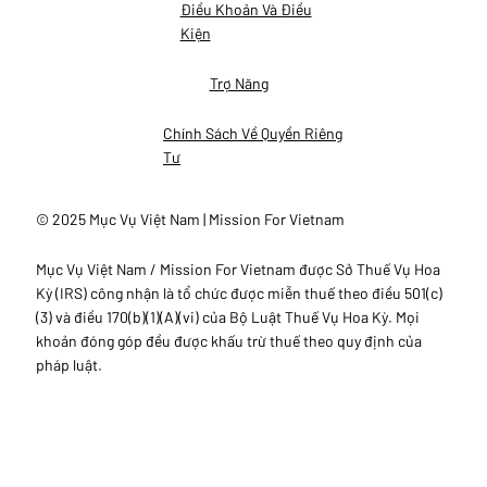
Điều Khoản Và Điều
Kiện
Trợ Năng
Chính Sách Về Quyền Riêng
Tư
© 2025 Mục Vụ Việt Nam | Mission For Vietnam
Mục Vụ Việt Nam / Mission For Vietnam được Sở Thuế Vụ Hoa
Kỳ (IRS) công nhận là tổ chức được miễn thuế theo điều 501(c)
(3) và điều 170(b)(1)(A)(vi) của Bộ Luật Thuế Vụ Hoa Kỳ. Mọi
khoản đóng góp đều được khấu trừ thuế theo quy định của
pháp luật.