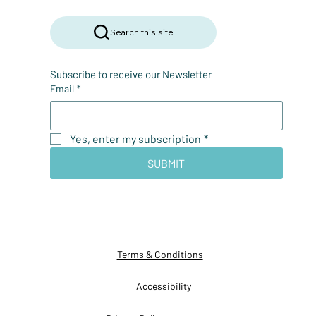
Search this site
Subscribe to receive our Newsletter
Email
*
Yes, enter my subscription
*
SUBMIT
Terms & Conditions
Accessibility