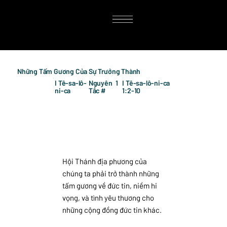
Những Tấm Gương Của Sự Trưởng Thành
I Tê-sa-lô-
Nguyên
1
I Tê-sa-lô-ni-ca
ni-ca
Tắc #
1:2-10
Hội Thánh địa phương của
chúng ta phải trở thành những
tấm gương về đức tin, niềm hi
vọng, và tình yêu thương cho
những cộng đồng đức tin khác.