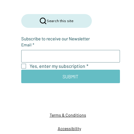
Search this site
Subscribe to receive our Newsletter
Email
*
Yes, enter my subscription
*
SUBMIT
Terms & Conditions
Accessibility