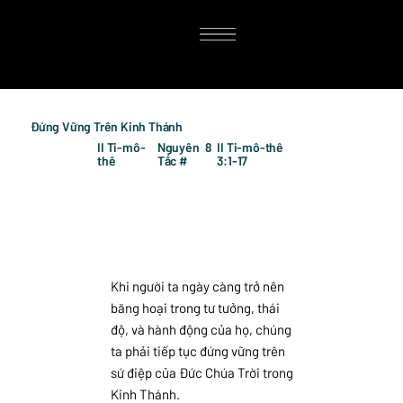
Đứng Vững Trên Kinh Thánh
II Ti-mô-
Nguyên
8
II Ti-mô-thê
thê
Tắc #
3:1-17
Khi người ta ngày càng trở nên
băng hoại trong tư tưởng, thái
độ, và hành động của họ, chúng
ta phải tiếp tục đứng vững trên
sứ điệp của Đức Chúa Trời trong
Kinh Thánh.