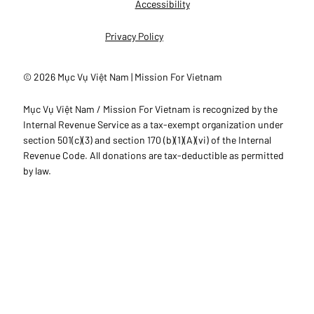
Accessibility
Privacy Policy
© 2026 Mục Vụ Việt Nam | Mission For Vietnam
Mục Vụ Việt Nam / Mission For Vietnam is recognized by the
Internal Revenue Service as a tax-exempt organization under
section 501(c)(3) and section 170 (b)(1)(A)(vi) of the Internal
Revenue Code. All donations are tax-deductible as permitted
by law.