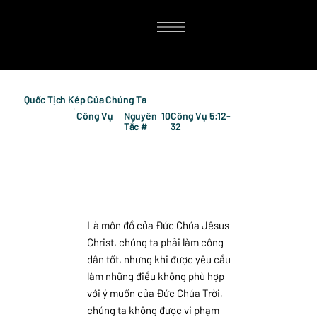
Quốc Tịch Kép Của Chúng Ta
Công Vụ
Nguyên
10
Công Vụ 5:12-
Tắc #
32
Là môn đồ của Đức Chúa Jêsus
Christ, chúng ta phải làm công
dân tốt, nhưng khi được yêu cầu
làm những điều không phù hợp
với ý muốn của Đức Chúa Trời,
chúng ta không được vi phạm