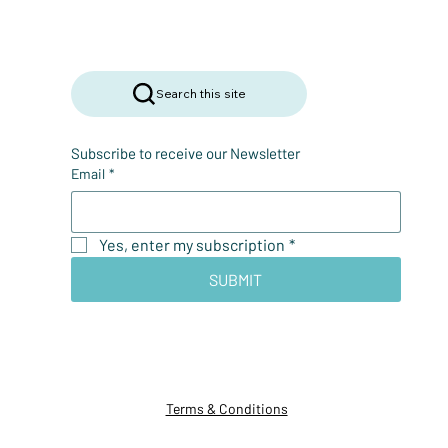
Search this site
Subscribe to receive our Newsletter
Email
*
Yes, enter my subscription
*
SUBMIT
Terms & Conditions