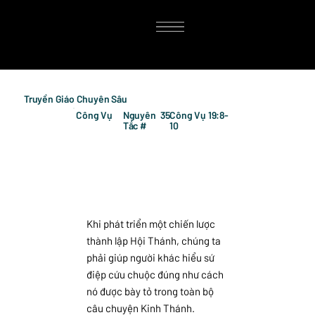
Truyền Giáo Chuyên Sâu
Công Vụ
Nguyên
35
Công Vụ 19:8-
Tắc #
10
Khi phát triển một chiến lược
thành lập Hội Thánh, chúng ta
phải giúp người khác hiểu sứ
điệp cứu chuộc đúng như cách
nó được bày tỏ trong toàn bộ
câu chuyện Kinh Thánh.