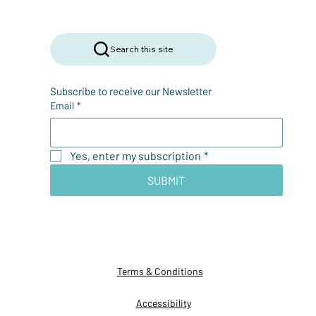
Search this site
Subscribe to receive our Newsletter
Email
*
Yes, enter my subscription
*
SUBMIT
Terms & Conditions
Accessibility