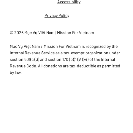
Accessibility
Privacy Policy
© 2026 Mục Vụ Việt Nam | Mission For Vietnam
Mục Vụ Việt Nam / Mission For Vietnam is recognized by the
Internal Revenue Service as a tax-exempt organization under
section 501(c)(3) and section 170 (b)(1)(A)(vi) of the Internal
Revenue Code. All donations are tax-deductible as permitted
by law.