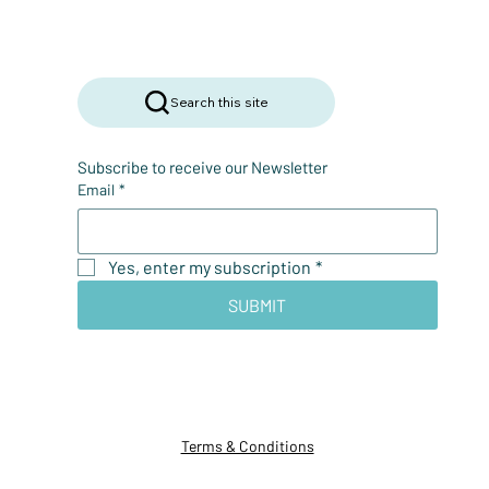
Search this site
Subscribe to receive our Newsletter
Email
*
Yes, enter my subscription
*
SUBMIT
Terms & Conditions