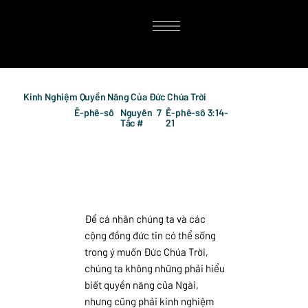
Kinh Nghiệm Quyền Năng Của Đức Chúa Trời
Ê-phê-sô
Nguyên
7
Ê-phê-sô 3:14-
Tắc #
21
Để cá nhân chúng ta và các
cộng đồng đức tin có thể sống
trong ý muốn Đức Chúa Trời,
chúng ta không những phải hiểu
biết quyền năng của Ngài,
nhưng cũng phải kinh nghiệm