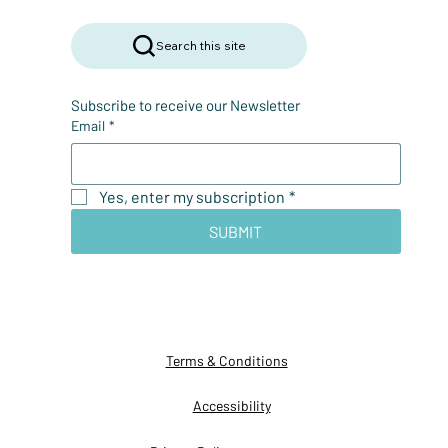
Search this site
Subscribe to receive our Newsletter
Email
*
Yes, enter my subscription
*
SUBMIT
Terms & Conditions
Accessibility