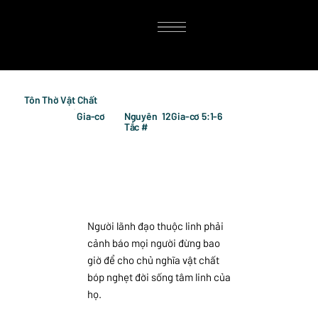
Tôn Thờ Vật Chất
Gia-cơ
Nguyên
12
Gia-cơ 5:1-6
Tắc #
Người lãnh đạo thuộc linh phải
cảnh báo mọi người đừng bao
giờ để cho chủ nghĩa vật chất
bóp nghẹt đời sống tâm linh của
họ.