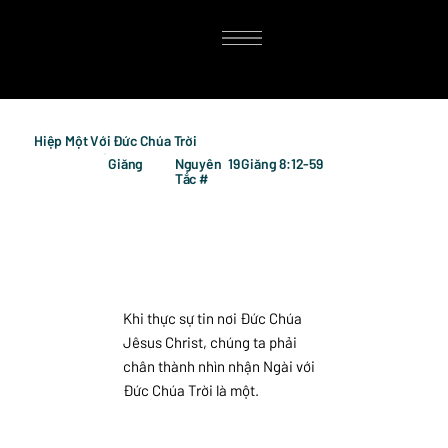
Hiệp Một Với Đức Chúa Trời
Giăng
Nguyên
19
Giăng 8:12-59
Tắc #
Khi thực sự tin nơi Đức Chúa
Jêsus Christ, chúng ta phải
chân thành nhìn nhận Ngài với
Đức Chúa Trời là một.