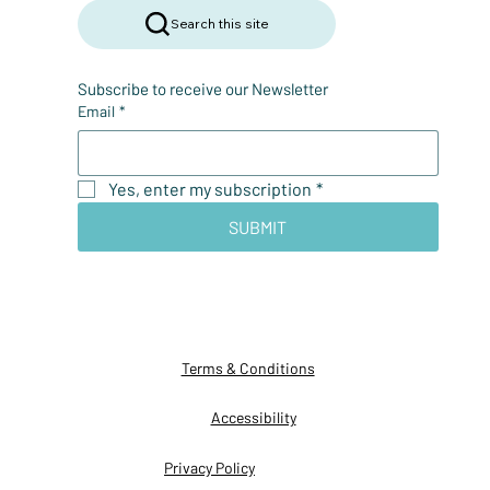
Search this site
Subscribe to receive our Newsletter
Email
*
Yes, enter my subscription
*
SUBMIT
Terms & Conditions
Accessibility
Privacy Policy