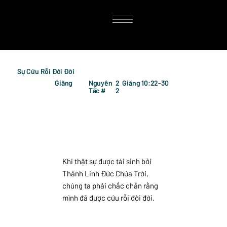
Sự Cứu Rỗi Đời Đời
Giăng
Nguyên
2
Giăng 10:22-30
Tắc #
2
Khi thật sự được tái sinh bởi
Thánh Linh Đức Chúa Trời,
chúng ta phải chắc chắn rằng
mình đã được cứu rỗi đời đời.