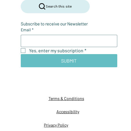
Search this site
Subscribe to receive our Newsletter
Email
*
Yes, enter my subscription
*
SUBMIT
Terms & Conditions
Accessibility
Privacy Policy