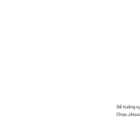
Để hưởng sự
Chúa Jêsus 