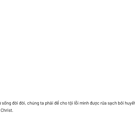
 sống đời đời, chúng ta phải để cho tội lỗi mình được rửa sạch bởi huy
Christ.