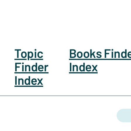
Topic
Books Find
Finder
Index
Index