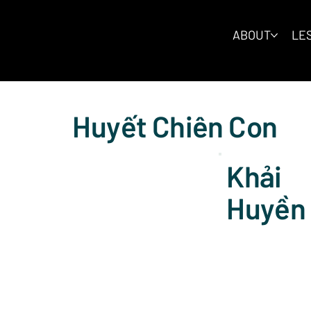
ABOUT
LES
Huyết Chiên Con
Khải
Huyền